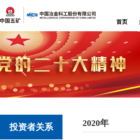
首页
2020年
投资者关系