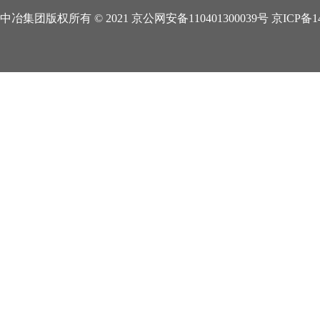
中冶集团版权所有 © 2021
京公网安备110401300039号
京ICP备14