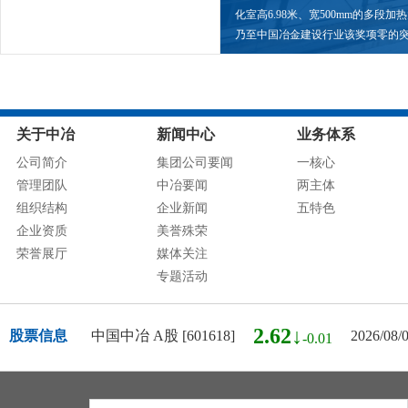
、连铸、公辅等关键区域设备检修和炼钢生
化室高6.98米、宽500mm的多
为当地经济社会发展作出贡献。
乃至中国冶金建设行业该奖项零的
关于中冶
新闻中心
业务体系
公司简介
集团公司要闻
一核心
管理团队
中冶要闻
两主体
组织结构
企业新闻
五特色
企业资质
美誉殊荣
荣誉展厅
媒体关注
专题活动
2.62↓
股票信息
中国中冶 A股 [601618]
2026/08/
-0.01