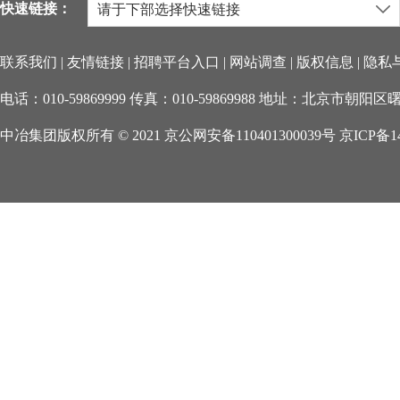
快速链接：
请于下部选择快速链接
联系我们
|
友情链接
|
招聘平台入口
|
网站调查
|
版权信息
|
隐私
电话：010-59869999 传真：010-59869988 地址：北京市朝阳
中冶集团版权所有 © 2021
京公网安备110401300039号
京ICP备14