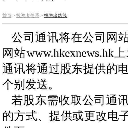
首页
>
投资者关系
>
投资者热线
公司通讯将在公司网
网站www.hkexnews
通讯将通过股东提供的电
个别发送。
若股东需收取公司通
的方式、提供或更改电